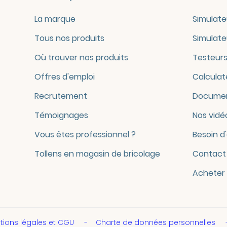
La marque
Simulate
Tous nos produits
Simulate
Où trouver nos produits
Testeurs
Offres d'emploi
Calculat
Recrutement
Documen
Témoignages
Nos vidé
Vous êtes professionnel ?
Besoin d
Tollens en magasin de bricolage
Contact
Acheter 
tions légales et CGU
Charte de données personnelles