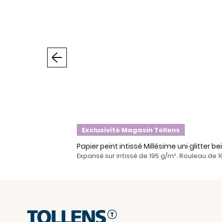
Précédent
Exclusivité Magasin Tollens
Papier peint intissé Millésime uni glitter b
Expansé sur intissé de 195 g/m². Rouleau de 1