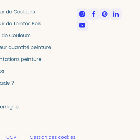
ur de Couleurs
ur de teintes Bois
 de Couleurs
eur quantité peinture
tations peinture
os
'aide ?
en ligne
CGV
Gestion des cookies