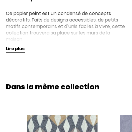
Ce papier peint est un condensé de concepts
décoratifs. Faits de designs accessibles, de petits
motifs contemporains et d’unis faciles à vivre, cette
collection trouvera sa place sur les murs de la
maison.
Lire plus
Retrouvez nos collections de papiers peints en
magasin pour plus d'informations.
Dans la même collection