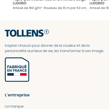
LU00801
LU00800
Intissé de 160 g/m². Rouleau de 10 m par 53 cm.
Intissé de 1
Inspirer chacun pour donner de la couleur et de la
personnalité aux lieux de vie, les transformer à son image.
L'entreprise
La marque