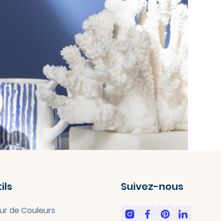
ils
Suivez-nous
ur de Couleurs