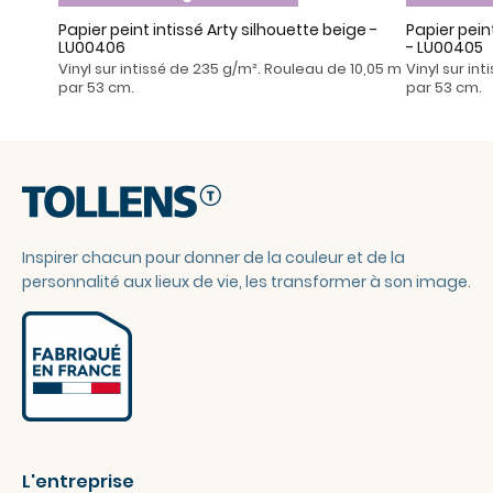
Papier peint intissé Arty silhouette beige -
Papier pein
LU00406
- LU00405
Vinyl sur intissé de 235 g/m². Rouleau de 10,05 m
Vinyl sur in
par 53 cm.
par 53 cm.
Inspirer chacun pour donner de la couleur et de la
personnalité aux lieux de vie, les transformer à son image.
L'entreprise