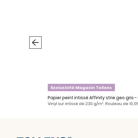
Précédent
Exclusivité Magasin Tollens
Papier peint intissé Affinity strie geo gris 
Vinyl sur intissé de 230 g/m². Rouleau de 10,