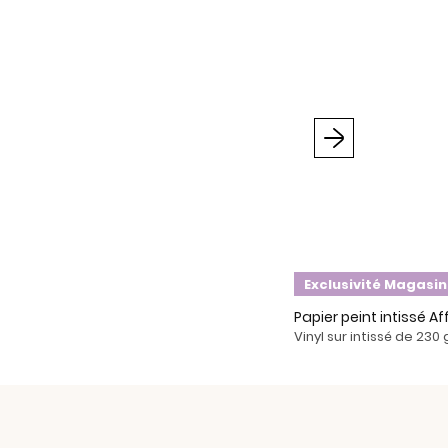
Suivant
Exclusivité Magasin
Papier peint intissé Af
Vinyl sur intissé de 230