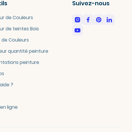
ils
Suivez-nous
ur de Couleurs
ur de teintes Bois
 de Couleurs
eur quantité peinture
tations peinture
os
'aide ?
en ligne