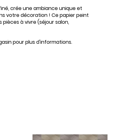
ffiné, crée une ambiance unique et
ans votre décoration ! Ce papier peint
 pièces à vivre (séjour salon,
asin pour plus d'informations.