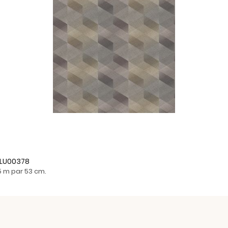
- LU00378
05 m par 53 cm.