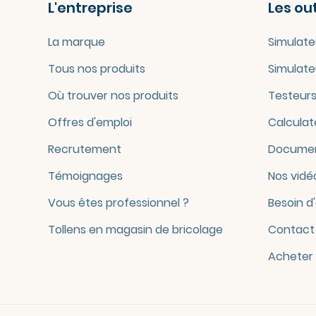
L'entreprise
Les out
La marque
Simulate
Tous nos produits
Simulate
Où trouver nos produits
Testeurs
Offres d'emploi
Calculat
Recrutement
Documen
Témoignages
Nos vidé
Vous êtes professionnel ?
Besoin d
Tollens en magasin de bricolage
Contact
Acheter 