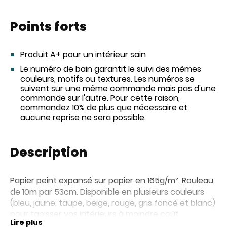
Points forts
Produit A+ pour un intérieur sain
Le numéro de bain garantit le suivi des mêmes
couleurs, motifs ou textures. Les numéros se
suivent sur une même commande mais pas d'une
commande sur l'autre. Pour cette raison,
commandez 10% de plus que nécessaire et
aucune reprise ne sera possible.
Description
Papier peint expansé sur papier en 165g/m². Rouleau
de 10m par 53cm. Disponible en plusieurs couleurs
(bleu, jaune, taupe, beige, rouge, gris foncé et blanc)
pour tapisser vos intérieurs à moindre coût.
Lire plus