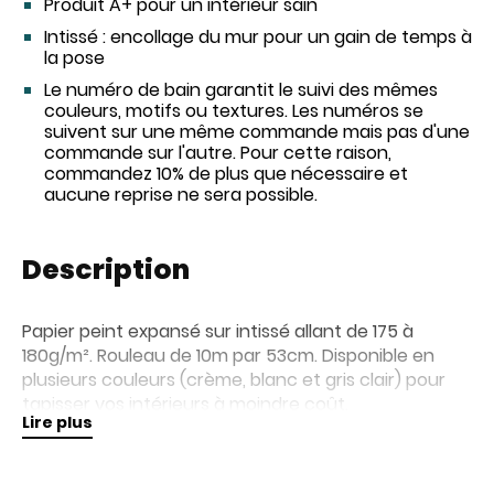
Produit A+ pour un intérieur sain
Intissé : encollage du mur pour un gain de temps à
la pose
Le numéro de bain garantit le suivi des mêmes
couleurs, motifs ou textures. Les numéros se
suivent sur une même commande mais pas d'une
commande sur l'autre. Pour cette raison,
commandez 10% de plus que nécessaire et
aucune reprise ne sera possible.
Description
Papier peint expansé sur intissé allant de 175 à
180g/m². Rouleau de 10m par 53cm. Disponible en
plusieurs couleurs (crème, blanc et gris clair) pour
tapisser vos intérieurs à moindre coût.
Lire plus