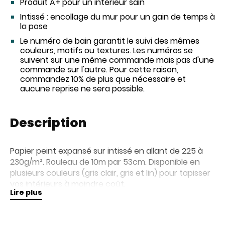
Produit A+ pour un intérieur sain
Intissé : encollage du mur pour un gain de temps à
la pose
Le numéro de bain garantit le suivi des mêmes
couleurs, motifs ou textures. Les numéros se
suivent sur une même commande mais pas d'une
commande sur l'autre. Pour cette raison,
commandez 10% de plus que nécessaire et
aucune reprise ne sera possible.
Description
Papier peint expansé sur intissé en allant de 225 à
230g/m². Rouleau de 10m par 53cm. Disponible en
plusieurs couleurs (gris clair, gris et lin) pour tapisser
vos intérieurs à moindre coût.
Lire plus