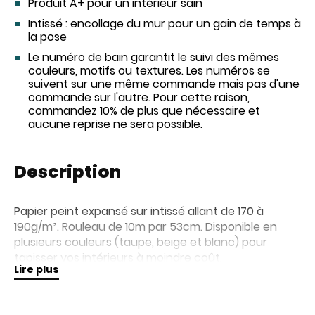
Produit A+ pour un intérieur sain
Intissé : encollage du mur pour un gain de temps à
la pose
Le numéro de bain garantit le suivi des mêmes
couleurs, motifs ou textures. Les numéros se
suivent sur une même commande mais pas d'une
commande sur l'autre. Pour cette raison,
commandez 10% de plus que nécessaire et
aucune reprise ne sera possible.
Description
Papier peint expansé sur intissé allant de 170 à
190g/m². Rouleau de 10m par 53cm. Disponible en
plusieurs couleurs (taupe, beige et blanc) pour
tapisser vos intérieurs à moindre coût.
Lire plus