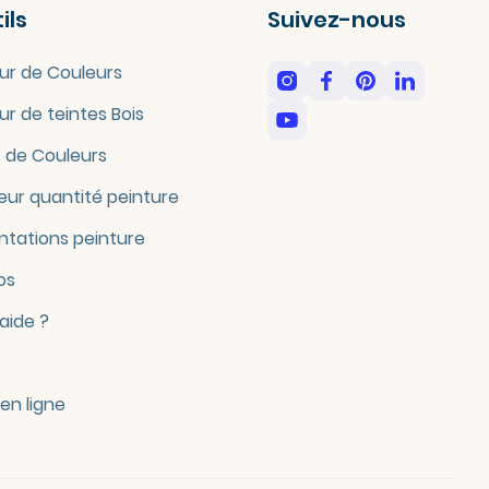
ils
Suivez-nous
ur de Couleurs
ur de teintes Bois
 de Couleurs
eur quantité peinture
tations peinture
os
'aide ?
en ligne