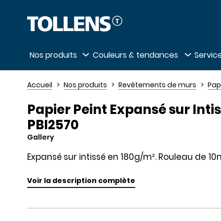
Passer la liste des magasins et aller au 
Nos produits
Couleurs & tendances
Service
Accueil
Nos produits
Revêtements de murs
Pap
Papier Peint Expansé sur Intis
PBI2570
Gallery
Expansé sur intissé en 180g/m². Rouleau de 1
Voir la description complète