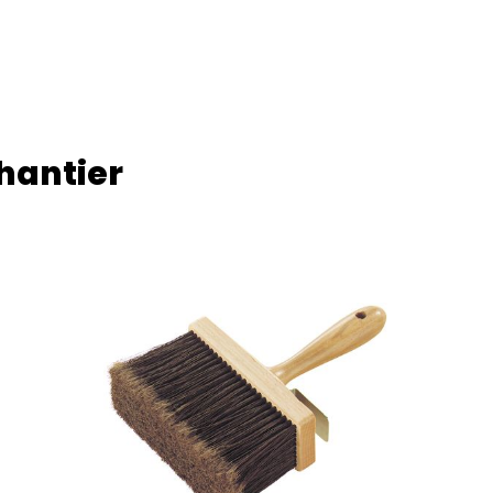
chantier