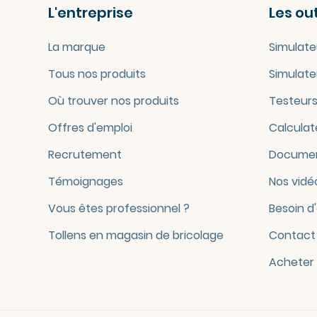
L'entreprise
Les out
La marque
Simulate
Tous nos produits
Simulate
Où trouver nos produits
Testeurs
Offres d'emploi
Calculat
Recrutement
Documen
Témoignages
Nos vidé
Vous êtes professionnel ?
Besoin d
Tollens en magasin de bricolage
Contact
Acheter 