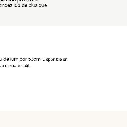
andez 10% de plus que
au de 10m par 53cm.
Disponible en
rs à moindre coût.