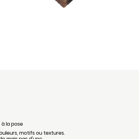
 à la pose
uleurs, motifs ou textures.
e mais pas d'une