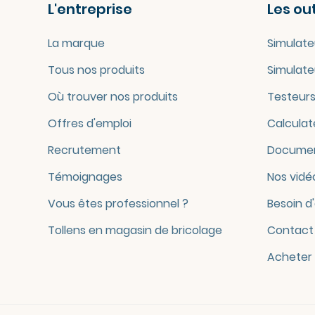
L'entreprise
Les out
La marque
Simulate
Tous nos produits
Simulate
Où trouver nos produits
Testeurs
Offres d'emploi
Calculat
Recrutement
Documen
Témoignages
Nos vidé
Vous êtes professionnel ?
Besoin d
Tollens en magasin de bricolage
Contact
Acheter 