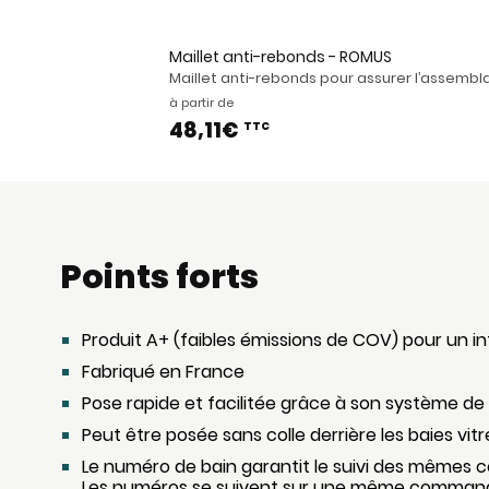
Maillet anti-rebonds - ROMUS
Maillet anti-rebonds pour assurer l’assembla
à partir de
48,11€
TTC
Points forts
Produit A+ (faibles émissions de COV) pour un int
Fabriqué en France
Pose rapide et facilitée grâce à son système de 
Peut être posée sans colle derrière les baies vitr
Le numéro de bain garantit le suivi des mêmes co
Les numéros se suivent sur une même command