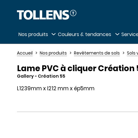
Passer la liste des magasins et aller au 
Nos produits
Couleurs & tendances
Service
Accueil
Nos produits
Revêtements de sols
Sols 
Lame PVC à cliquer Création 5
Gallery
- Création 55
L1239mm x l212 mm x ép5mm