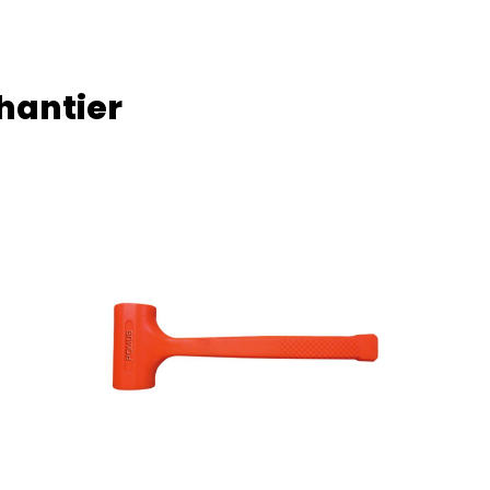
chantier