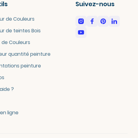
ils
Suivez-nous
ur de Couleurs
ur de teintes Bois
 de Couleurs
eur quantité peinture
tations peinture
os
'aide ?
en ligne