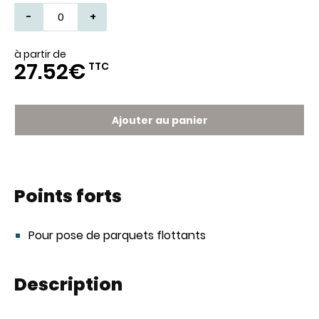
-
+
à partir de
27.52€
TTC
Ajouter au panier
Points forts
Pour pose de parquets flottants
Description