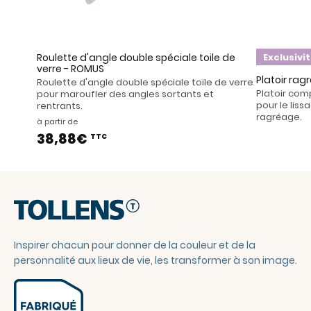
Roulette d'angle double spéciale toile de
Exclusivi
verre - ROMUS
Platoir ra
Roulette d'angle double spéciale toile de verre
Platoir com
pour maroufler des angles sortants et
pour le liss
rentrants.
ragréage.
à partir de
38,88€
TTC
Inspirer chacun pour donner de la couleur et de la
personnalité aux lieux de vie, les transformer à son image.