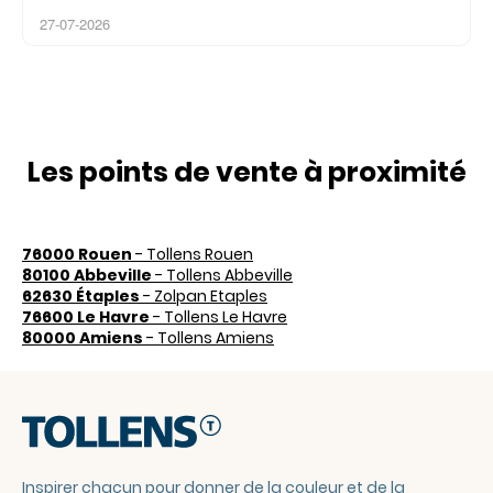
27-07-2026
Les points de vente à proximité
76000 Rouen
- Tollens Rouen
80100 Abbeville
- Tollens Abbeville
62630 Étaples
- Zolpan Etaples
76600 Le Havre
- Tollens Le Havre
80000 Amiens
- Tollens Amiens
Inspirer chacun pour donner de la couleur et de la