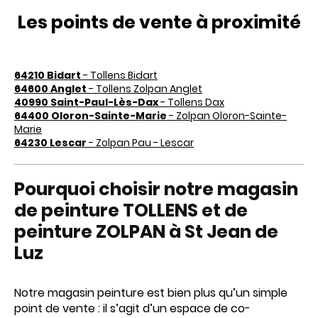
Les points de vente à proximité
64210 Bidart
- Tollens Bidart
64600 Anglet
- Tollens Zolpan Anglet
40990 Saint-Paul-Lès-Dax
- Tollens Dax
64400 Oloron-Sainte-Marie
- Zolpan Oloron-Sainte-
Marie
64230 Lescar
- Zolpan Pau - Lescar
Pourquoi choisir notre magasin
de peinture TOLLENS et de
peinture ZOLPAN à St Jean de
Luz
Notre magasin peinture est bien plus qu’un simple
point de vente : il s’agit d’un espace de co-