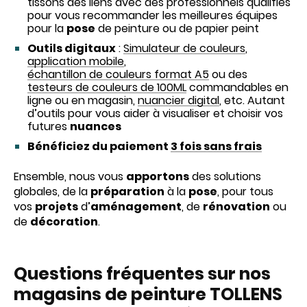
tissons des liens avec des professionnels qualifiés
pour vous recommander les meilleures équipes
pour la
pose
de peinture ou de papier peint
Outils digitaux
:
Simulateur de couleurs
,
application mobile
,
échantillon de couleurs format A5
ou des
testeurs de couleurs de 100ML
commandables en
ligne ou en magasin,
nuancier digital
, etc. Autant
d’outils pour vous aider à visualiser et choisir vos
futures
nuances
Bénéficiez du paiement
3 fois sans frais
Ensemble, nous vous
apportons
des solutions
globales, de la
préparation
à la
pose
, pour tous
vos
projets
d’
aménagement
, de
rénovation
ou
de
décoration
.
Questions fréquentes sur nos
magasins de peinture TOLLENS