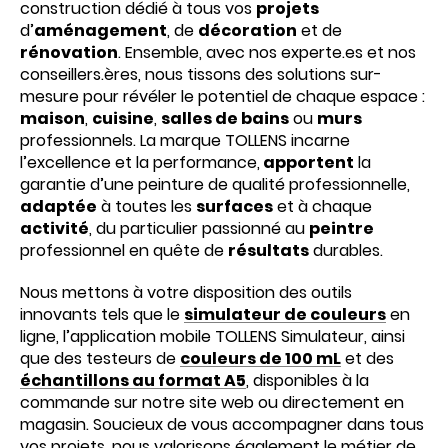
construction dédié à tous vos
projets
d’
aménagement
, de
décoration
et de
rénovation
. Ensemble, avec nos experte.es et nos
conseillers.ères, nous tissons des solutions sur-
mesure pour révéler le potentiel de chaque espace :
maison
,
cuisine
,
salles de bains
ou
murs
professionnels. La marque TOLLENS incarne
l’excellence et la performance,
apportent
la
garantie d’une peinture de qualité professionnelle,
adaptée
à toutes les
surfaces
et à chaque
activité
, du particulier passionné au
peintre
professionnel en quête de
résultats
durables.
Nous mettons à votre disposition des outils
innovants tels que le
simulateur de couleurs
en
ligne, l’application mobile TOLLENS Simulateur, ainsi
que des testeurs de
couleurs de 100 mL
et des
échantillons au format A5
, disponibles à la
commande sur notre site web ou directement en
magasin. Soucieux de vous accompagner dans tous
vos projets, nous valorisons également le métier de