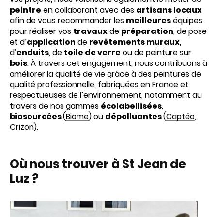
peintre
en collaborant avec des
artisans locaux
afin de vous recommander les
meilleures
équipes
pour réaliser vos
travaux
de
préparation
, de pose
et d’
application
de
revêtements muraux
,
d’
enduits
, de
toile de verre
ou de peinture sur
bois
. À travers cet engagement, nous contribuons à
améliorer la qualité de vie grâce à des peintures de
qualité professionnelle, fabriquées en France et
respectueuses de l’environnement, notamment au
travers de nos gammes
écolabellisées
,
biosourcées
(
Biome
) ou
dépolluantes
(
Captéo
,
Orizon
).
Où nous trouver à St Jean de
Luz ?