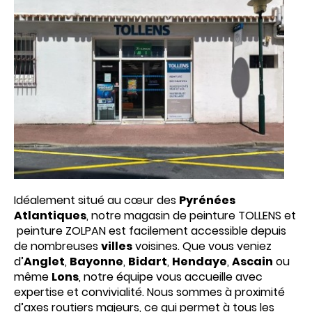
Idéalement situé au cœur des
Pyrénées
Atlantiques
, notre magasin de peinture TOLLENS et
peinture ZOLPAN est facilement accessible depuis
de nombreuses
villes
voisines. Que vous veniez
d’
Anglet
,
Bayonne
,
Bidart
,
Hendaye
,
Ascain
ou
même
Lons
, notre équipe vous accueille avec
expertise et convivialité. Nous sommes à proximité
d’axes routiers majeurs, ce qui permet à tous les