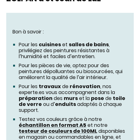
Bon à savoir :
Pour les
cuisines
et
salles de bains
,
privilégiez des peintures résistantes à
l’humidité et faciles d’entretien.
Pour les pièces de vie, optez pour des
peintures dépolluantes ou biosourcées, qui
améliorent la qualité de l’air intérieur.
Pour les
travaux
de
rénovation
, nos
experte.es vous accompagnent dans la
préparation
des
murs
et la
pose
de
toile
de verre
ou d’
enduits
adaptés à chaque
support.
Testez vos couleurs grâce à notre
échantillon en format A5
et notre
testeur de couleurs de 100ML
disponibles
en magasin ou commandables en ligne, et