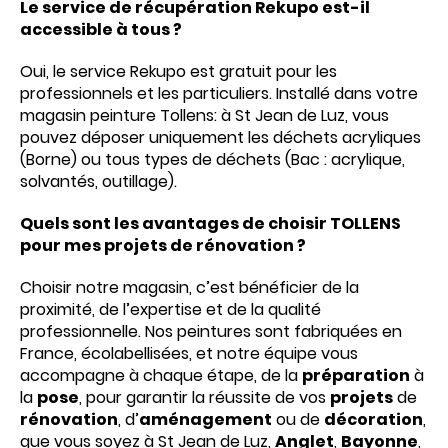
Le service de récupération Rekupo est-il
accessible à tous ?
Oui, le service Rekupo est gratuit pour les
professionnels et les particuliers. Installé dans votre
magasin peinture Tollens: à St Jean de Luz, vous
pouvez déposer uniquement les déchets acryliques
(Borne) ou tous types de déchets (Bac : acrylique,
solvantés, outillage).
Quels sont les avantages de choisir TOLLENS
pour mes projets de rénovation ?
Choisir notre magasin, c’est bénéficier de la
proximité, de l’expertise et de la qualité
professionnelle. Nos peintures sont fabriquées en
France, écolabellisées, et notre équipe vous
accompagne à chaque étape, de la
préparation
à
la
pose
, pour garantir la réussite de vos
projets
de
rénovation
, d’
aménagement
ou de
décoration
,
que vous soyez à St Jean de Luz,
Anglet
,
Bayonne
,