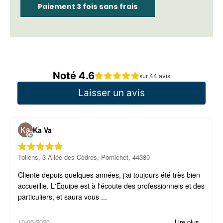
Paiement 3 fois sans frais
Noté 4.6
sur 44 avis
Laisser un avis
Ka Va
Tollens, 3 Allée des Cèdres, Pornichet, 44380
Cliente depuis quelques années, j'ai toujours été très bien
accueillie. L'Équipe est à l'écoute des professionnels et des
particuliers, et saura vous ...
10-06-2026
Lire plus