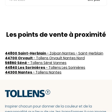
Les points de vente à proximité
44800 Saint-Herblain
- Zolpan Nantes - Saint-Herblain
44700 Orvault
- Tollens Orvault Nantes Nord
56860 Séné
- Tollens Séné Vannes
44840 Les Sorinières
- Tollens Les Sorinières
44300 Nantes
- Tollens Nantes
Inspirer chacun pour donner de la couleur et de la
personnalité aux lieux de vie, les transformer à son image.