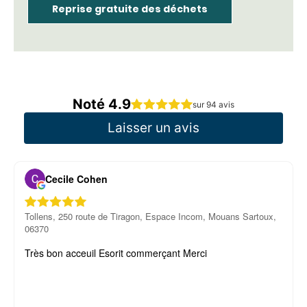
Reprise gratuite des déchets
Noté 4.9
sur 94 avis
Laisser un avis
Cecile Cohen
Tollens, 250 route de Tiragon, Espace Incom, Mouans Sartoux,
06370
Très bon acceuil Esorit commerçant Merci