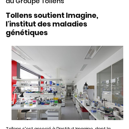
du Groupe Tollens
Tollens soutient Imagine,
l'institut des maladies
génétiques
Tollens s’est associé à
l’Institut Imagine
, dont la