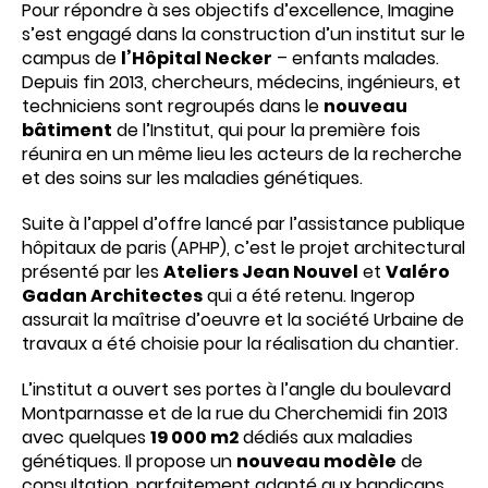
Pour répondre à ses objectifs d’excellence, Imagine
s’est engagé dans la construction d’un institut sur le
campus de
l’Hôpital Necker
– enfants malades.
Depuis fin 2013, chercheurs, médecins, ingénieurs, et
techniciens sont regroupés dans le
nouveau
bâtiment
de l’Institut, qui pour la première fois
réunira en un même lieu les acteurs de la recherche
et des soins sur les maladies génétiques.
Suite à l’appel d’offre lancé par l’assistance publique
hôpitaux de paris (APHP), c’est le projet architectural
présenté par les
Ateliers Jean Nouvel
et
Valéro
Gadan Architectes
qui a été retenu. Ingerop
assurait la maîtrise d’oeuvre et la société Urbaine de
travaux a été choisie pour la réalisation du chantier.
L’institut a ouvert ses portes à l’angle du boulevard
Montparnasse et de la rue du Cherchemidi fin 2013
avec quelques
19 000 m2
dédiés aux maladies
génétiques. Il propose un
nouveau modèle
de
consultation, parfaitement adapté aux handicaps