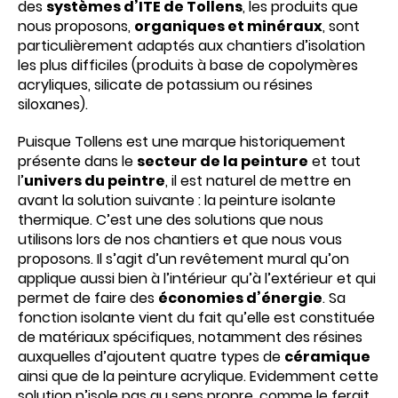
des
systèmes d’ITE de Tollens
, les produits que
nous proposons,
organiques et minéraux
, sont
particulièrement adaptés aux chantiers d’isolation
les plus difficiles (produits à base de copolymères
acryliques, silicate de potassium ou résines
siloxanes).
Puisque Tollens est une marque historiquement
présente dans le
secteur de la peinture
et tout
l’
univers du peintre
, il est naturel de mettre en
avant la solution suivante : la peinture isolante
thermique. C’est une des solutions que nous
utilisons lors de nos chantiers et que nous vous
proposons. Il s’agit d’un revêtement mural qu’on
applique aussi bien à l’intérieur qu’à l’extérieur et qui
permet de faire des
économies d’énergie
. Sa
fonction isolante vient du fait qu’elle est constituée
de matériaux spécifiques, notamment des résines
auxquelles d’ajoutent quatre types de
céramique
ainsi que de la peinture acrylique. Evidemment cette
solution n’isole pas au sens propre, comme le ferait