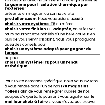
vos besoins, avec notamment l’article qui présente
La gamme pour l'isolation thermique par
l'extérieur
présente en magasin ou sur notre site
pro.tollens.com
. Nous vous aidons aussi à
choisir votre système ITE
ou même
choisir votre finition ITE adaptée
, en effet vos
murs pourront être habillés d’une belle couleur en
plus de vous servir d’isolant. Nous vous prodiguons
aussi des conseils pour
choisir un système adapté pour gagner du
temps
ou pour
choisir un système ITE pour un rendu
esthétique
.
Pour toute demande spécifique, nous vous invitons
à vous rendre dans l’un de nos
170 magasins
Tollens
afin de vous renseigner auprès de nos
équipes d’experts. Ils pourront vous aiguiller sur
le
meilleur choix à faire
si vous n’avez pas trouver