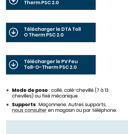
Therm PSC 2.0
Télécharger le DTA Toll
O Therm PSC 2.0
Télécharger le PV Feu
Toll-O-Therm PSC 2.0
Mode de pose
: collé, calé-chevillé (7 à 13
chevilles) ou fixé mécanique
Supports
: Maçonnerie. Autres supports,
nous consulter
en magasin ou par téléphone.