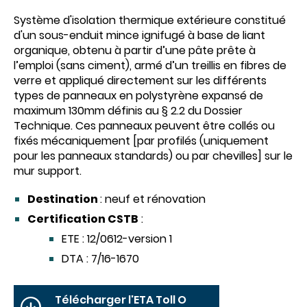
Système d'isolation thermique extérieure constitué
d'un sous-enduit mince ignifugé à base de liant
organique, obtenu à partir d’une pâte prête à
l’emploi (sans ciment), armé d’un treillis en fibres de
verre et appliqué directement sur les différents
types de panneaux en polystyrène expansé de
maximum 130mm définis au § 2.2 du Dossier
Technique. Ces panneaux peuvent être collés ou
fixés mécaniquement [par profilés (uniquement
pour les panneaux standards) ou par chevilles] sur le
mur support.
Destination
: neuf et rénovation
Certification CSTB
:
ETE : 12/0612-version 1
DTA : 7/16-1670
Télécharger l'ETA Toll O