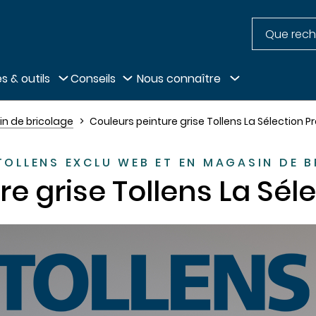
Recherche
pied de page
s & outils
Conseils
Nous connaître
in de bricolage
Couleurs peinture grise Tollens La Sélection 
TOLLENS EXCLU WEB ET EN MAGASIN DE 
re grise Tollens La Sé