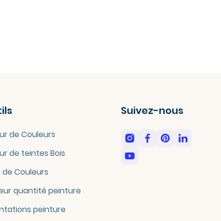
ils
Suivez-nous
ur de Couleurs
ur de teintes Bois
 de Couleurs
eur quantité peinture
tations peinture