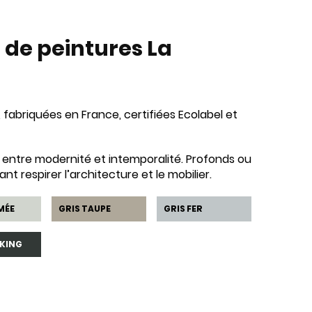
de peintures La
 fabriquées en France, certifiées Ecolabel et
fait entre modernité et intemporalité. Profonds ou
nt respirer l’architecture et le mobilier.
MÉE
GRIS TAUPE
GRIS FER
KING