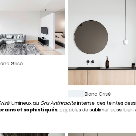
lanc Grisé
Blanc Grisé
risé
lumineux au
Gris Anthracite
intense, ces teintes dess
rains et sophistiqués
, capables de sublimer aussi bie
.