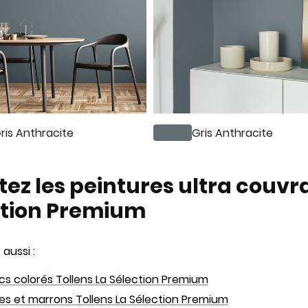
ris Anthracite
Gris Anthracite
ez les peintures ultra couvr
ction Premium
aussi :
cs colorés Tollens La Sélection Premium
ges et marrons Tollens La Sélection Premium