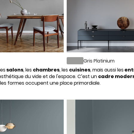
Gris Platinium
les
salons
, les
chambres
, les
cuisines
, mais aussi les
ent
l'esthétique du vide et de l'espace. C’est un
cadre moder
 les formes occupent une place primordiale.