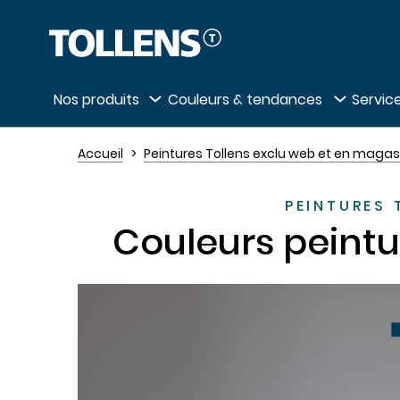
Passer la liste des magasins et aller au 
Nos produits
Couleurs & tendances
Service
Accueil
Peintures Tollens exclu web et en magas
PEINTURES 
Couleurs peintu