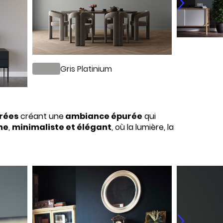
Gris Platinium
rées
créant une
ambiance épurée
qui
ne
,
minimaliste et élégant
, où la lumière, la