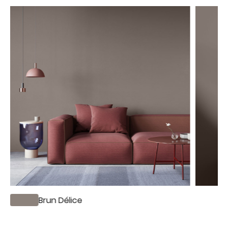
Brun Délice