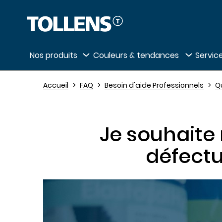
Passer la liste des magasins et aller au 
Nos produits
Couleurs & tendances
Service
Accueil
FAQ
Besoin d'aide Professionnels
Q
Je souhaite 
défectu