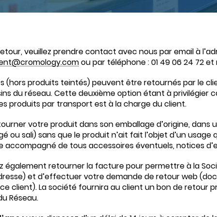
retour, veuillez prendre contact avec nous par email à l’ad
lient@cromology.com
ou par téléphone : 01 49 06 24 72 et
ts (hors produits teintés) peuvent être retournés par le cl
ns du réseau. Cette deuxième option étant à privilégier car 
es produits par transport est à la charge du client.
etourner votre produit dans son emballage d’origine, dans 
ou sali) sans que le produit n’ait fait l’objet d’un usage
e accompagné de tous accessoires éventuels, notices d’
 également retourner la facture pour permettre à la Soc
dresse) et d’effectuer votre demande de retour web (
ice client). La société fournira au client un bon de retour 
du Réseau.