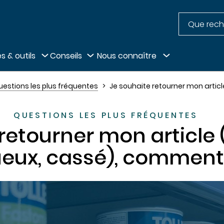
Recherche
pied de page
s & outils
Conseils
Nous connaître
uestions les plus fréquentes
Je souhaite retourner mon artic
QUESTIONS LES PLUS FRÉQUENTES
retourner mon article 
eux, cassé), comment 