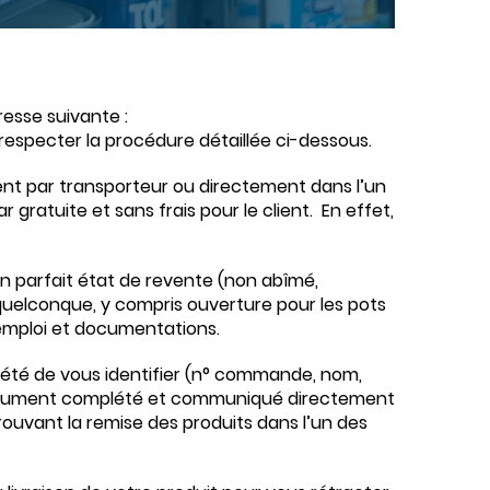
resse suivante :
 respecter la procédure détaillée ci-dessous.
ient par transporteur ou directement dans l’un
gratuite et sans frais pour le client. En effet,
un parfait état de revente (non abîmé,
 quelconque, y compris ouverture pour les pots
emploi et documentations.
iété de vous identifier (n° commande, nom,
document complété et communiqué directement
prouvant la remise des produits dans l’un des