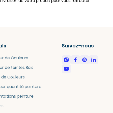
 livraison de votre produit pour vous rétracter
ils
Suivez-nous
ur de Couleurs
ur de teintes Bois
 de Couleurs
eur quantité peinture
tations peinture
os