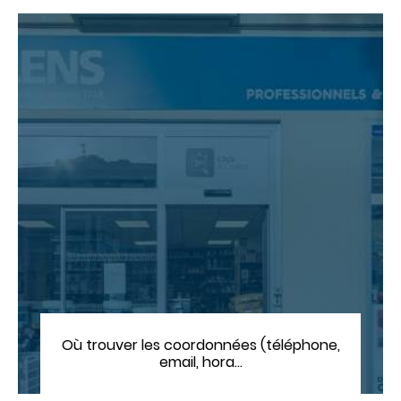
Où trouver les coordonnées (téléphone,
email, hora…