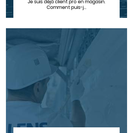
Je suis déjà client pro en magasin.
Comment puis-j…