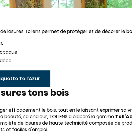
e lasures Tollens permet de protéger et de décorer le bois
is
 opaque
 déco
aquette Toll'Azur
asures tons bois
ger efficacement le bois, tout en le laissant exprimer sa vr
sa beauté, sa chaleur, TOLLENS a élaboré la gamme
Toll'A
plète de lasures de haute technicité composée de prod
s et faciles d'emploi.