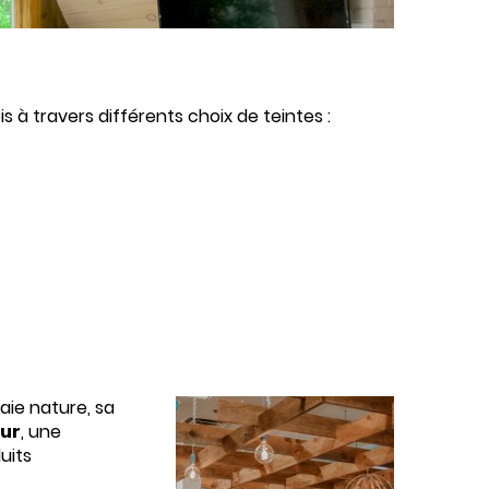
 à travers différents choix de teintes :
aie nature, sa
zur
, une
uits