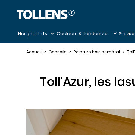
Passer la liste des magasins et aller au 
Nos produits
Couleurs & tendances
Service
Accueil
Conseils
Peinture bois et métal
Toll
Toll'Azur, les l