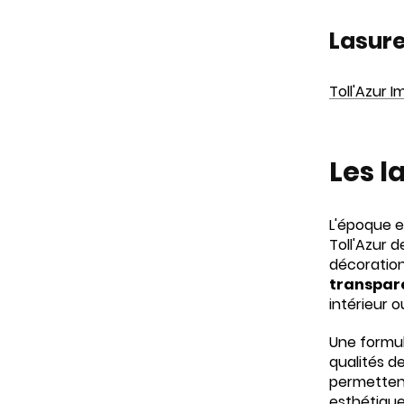
Lasure
Toll'Azur 
Les l
L'époque e
Toll'Azur d
décoration
transpar
intérieur 
Une formu
qualités de
permettent
esthétiques