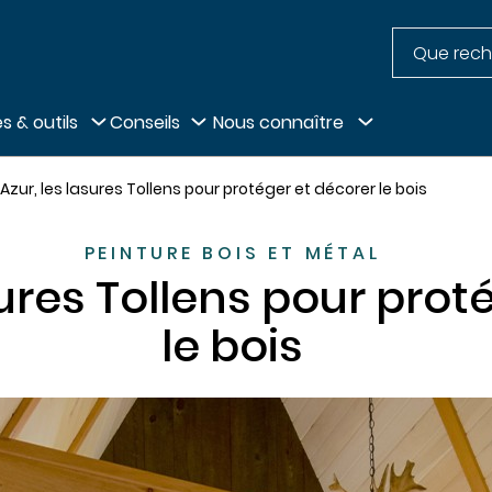
Recherche
pied de page
s & outils
Conseils
Nous connaître
'Azur, les lasures Tollens pour protéger et décorer le bois
PEINTURE BOIS ET MÉTAL
asures Tollens pour pro
le bois