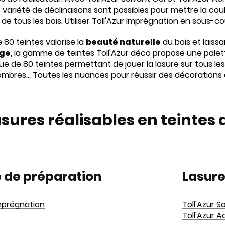
variété de déclinaisons sont possibles pour mettre la coul
 de tous les bois. Utiliser Toll'Azur Imprégnation en sous-c
 80 teintes valorise la
beauté naturelle
du bois et laiss
age
, la gamme de teintes Toll'Azur déco propose une palet
e de 80 teintes permettant de jouer la lasure sur tous les
sombres… Toutes les nuances pour réussir des décorations or
asures réalisables en teintes
 de préparation
Lasure
Imprégnation
Toll'Azur S
Toll'Azur A