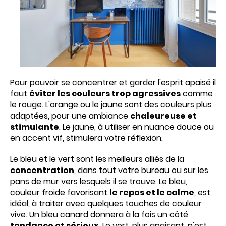
Pour pouvoir se concentrer et garder l'esprit apaisé il
faut
éviter les couleurs trop agressives
comme
le rouge. L'orange ou le jaune sont des couleurs plus
adaptées, pour une ambiance
chaleureuse et
stimulante
. Le jaune, à utiliser en nuance douce ou
en accent vif, stimulera votre réflexion.
Le bleu et le vert sont les meilleurs alliés de la
concentration
, dans tout votre bureau ou sur les
pans de mur vers lesquels il se trouve. Le bleu,
couleur froide favorisant
le repos et le calme
, est
idéal, à traiter avec quelques touches de couleur
vive. Un bleu canard donnera à la fois un côté
tendance et sérieux
. Le vert, plus apaisant, n'est