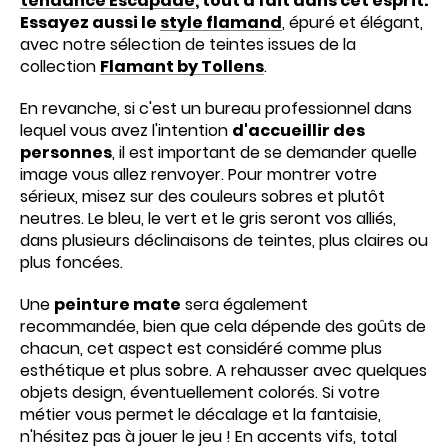
tendance Escapade
, tout à fait dans cet esprit.
Essayez aussi le
style flamand
, épuré et élégant,
avec notre sélection de teintes issues de la
collection
Flamant by Tollens
.
En revanche, si c'est un bureau professionnel dans
lequel vous avez l'intention
d'accueillir des
personnes
, il est important de se demander quelle
image vous allez renvoyer. Pour montrer votre
sérieux, misez sur des couleurs sobres et plutôt
neutres. Le bleu, le vert et le gris seront vos alliés,
dans plusieurs déclinaisons de teintes, plus claires ou
plus foncées.
Une
peinture mate
sera également
recommandée, bien que cela dépende des goûts de
chacun, cet aspect est considéré comme plus
esthétique et plus sobre. A rehausser avec quelques
objets design, éventuellement colorés. Si votre
métier vous permet le décalage et la fantaisie,
n'hésitez pas à jouer le jeu ! En accents vifs, total