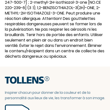
247-500-7] ; 2-methyl-2H-isothiazol-3-one [NO.CE
220-239-6] (3 :1), 1,2-BENZISOTHIAZOL-3(2H)-ONE, 2-
METHYL-2H-ISOTHIAZOLE-3-ONE. Peut produire une
réaction allergique. Attention! Des gouttelettes
respirables dangereuses peuvent se former lors de
la pulvérisation. Ne pas respirer les aérosols ni les
brouillards. Tenir hors de portée des enfants. Utiliser
seulement en plein air ou dans un endroit bien
ventilé. Éviter le rejet dans l’environnement. Éliminer
le contenu/récipient dans un centre de collecte des
déchets dangereux ou spéciaux.
Inspirer chacun pour donner de la couleur et de la
personnalité aux lieux de vie, les transformer à son image.