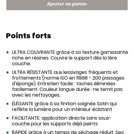
Ajouter au panier
Points forts
ULTRA COUVRANTE grâce à sa texture garnissante
riche en résines. Couvre le support dès la 1ère
couche.
ULTRA RÉSISTANTE aux lessivages fréquents et
frottements (norme ISO en 11998 - 200 passages
d'éponge). Entretien facile : taches éliminées
facilement. Couleur longue durée : ne ternit pas
avec les nettoyages.
ÉLÉGANTE grâce à sa finition soignée Satin qui
reflète la lumière pour un intérieur éclatant
FACILITANTE: application directe sans sous-
couche pour les supports déjà peints
RAPIDE grâce à un temps de séchage réduit. Sec