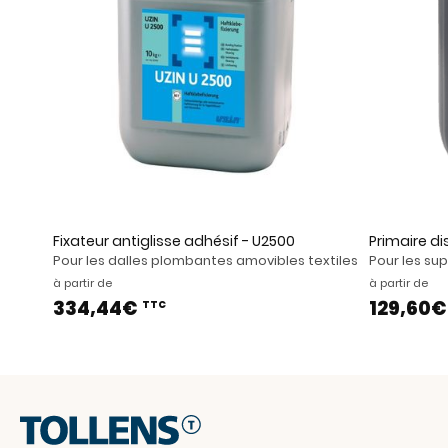
Fixateur antiglisse adhésif - U2500
Primaire di
Pour les dalles plombantes amovibles textiles
Pour les su
à partir de
à partir de
334,44€
129,60
TTC