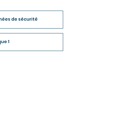
nées de sécurité
ue 1