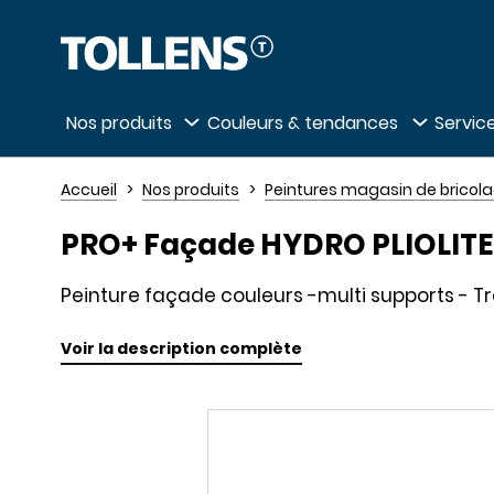
Passer la liste des magasins et aller au 
Nos produits
Couleurs & tendances
Service
Accueil
Nos produits
Peintures magasin de bricol
PRO+ Façade HYDRO PLIOLIT
Peinture façade couleurs -multi supports - Tr
Voir la description complète