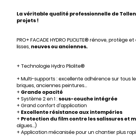
La véritable qualité professionnelle de Tollen
projets !
PRO+ FACADE HYDRO PLIOLITE® rénove, protège et
lisses,
neuves ou anciennes.
+ Technologie Hydro Pliolite®
+ Multi-supports : excellente adhérence sur tous l
briques, anciennes peintures…
+
Grande opacité
+ Système 2 en 1 :
sous-couche intégrée
+ Grand confort d’application
+
Excellente résistance aux intempéries
+
Protection du film contre les salissures e
algues…)
+ Application mécanisée pour un chantier plus rap