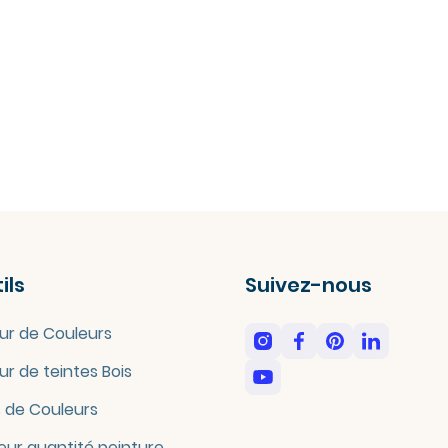
ils
Suivez-nous
ur de Couleurs
ur de teintes Bois
 de Couleurs
eur quantité peinture