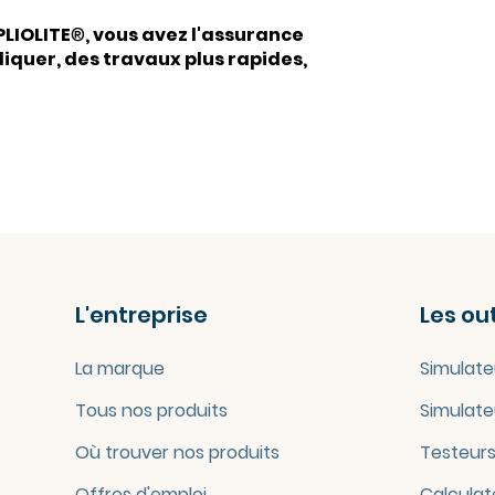
LIOLITE
®
, vous avez l'assurance
liquer, des travaux plus rapides,
L'entreprise
Les out
La marque
Simulate
Tous nos produits
Simulate
Où trouver nos produits
Testeurs
Offres d'emploi
Calculat