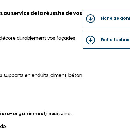
s au service de la réussite de vos
Fiche de don
 décore durablement vos façades
Fiche techniq
es supports en enduits, ciment, béton,
t micro-organismes
(moisissures,
ide