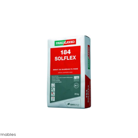
ormables