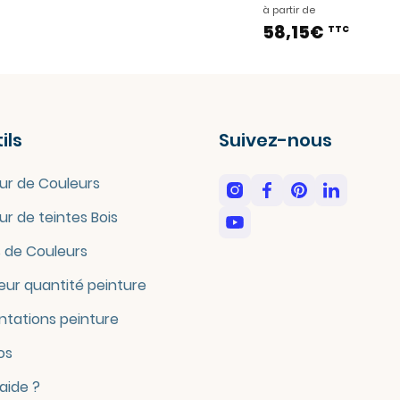
à partir de
58,15€
TTC
ils
Suivez-nous
ur de Couleurs
ur de teintes Bois
 de Couleurs
eur quantité peinture
tations peinture
os
'aide ?