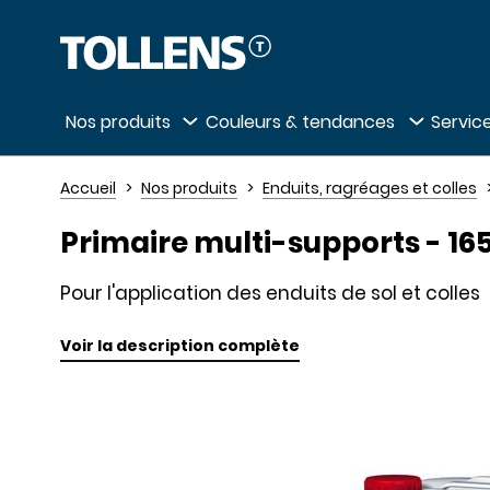
Passer la liste des magasins et aller au 
Nos produits
Couleurs & tendances
Service
Accueil
Nos produits
Enduits, ragréages et colles
Primaire multi-supports - 165
Pour l'application des enduits de sol et colles
Voir la description complète