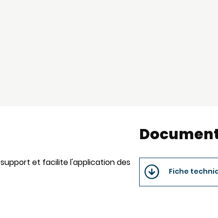
Document
support et facilite l'application des
Fiche techniq