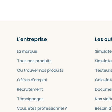
L'entreprise
Les out
La marque
Simulate
Tous nos produits
Simulate
Où trouver nos produits
Testeurs
Offres d'emploi
Calculat
Recrutement
Documen
Témoignages
Nos vidé
Vous êtes professionnel ?
Besoin d