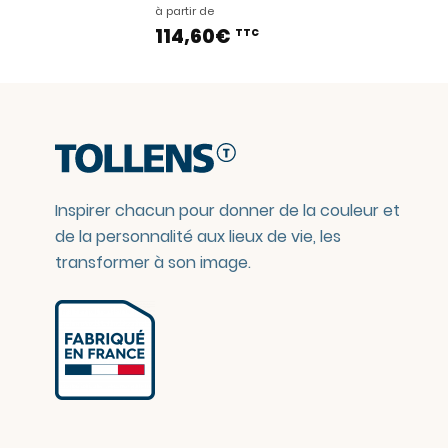
à partir de
114,60€
TTC
Inspirer chacun pour donner de la couleur et
de la personnalité aux lieux de vie, les
transformer à son image.