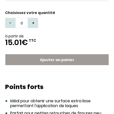
Choisissez votre quantité
-
+
à partir de
15.01€
TTC
Ajouter au panier
Points forts
Idéal pour obtenir une surface extra lisse
permettant l'application de laques
Parfait pour petites retouches de fissures peu