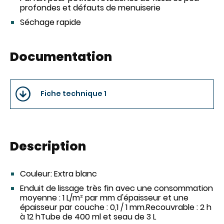
profondes et défauts de menuiserie
Séchage rapide
Documentation
Fiche technique 1
Description
Couleur:
Extra blanc
Enduit de lissage très fin avec une consommation
moyenne : 1 L/m² par mm d'épaisseur et une
épaisseur par couche : 0,1 / 1 mm.Recouvrable : 2 h
à 12 hTube de 400 ml et seau de 3 L