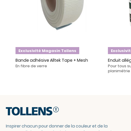
Exclusivité Magasin Tollens
Exclusivi
Bande adhésive Alltek Tape + Mesh
Enduit allé
En fibre de verre
Pour tous s
planimétrie
Inspirer chacun pour donner de la couleur et de la