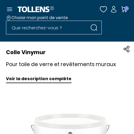
Accéder au menu
0
Choisir mon point de vente
Rechercher dans l
Passer la liste des magasins et aller au pied
Rechercher dans le site
Colle Vinymur
Pour toile de verre et revêtements muraux
Voir la description complète