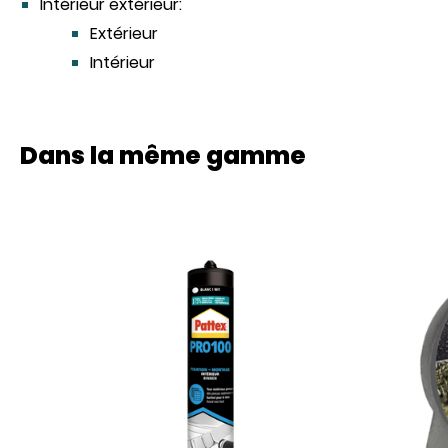
Intérieur extérieur:
Extérieur
Intérieur
Dans la même gamme