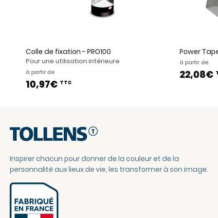
Colle de fixation - PRO100
Power Tape
Pour une utilisation intérieure
à partir de
à partir de
22,08€
10,97€
TTC
Inspirer chacun pour donner de la couleur et de la
personnalité aux lieux de vie, les transformer à son image.