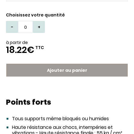
Choisissez votre quantité
-
+
à partir de
18.22€
TTC
Ajouter au panier
Points forts
Tous supports même bloqués ou humides
Haute résistance aux chocs, intempéries et
vibrations - Haute résistance finale : 55 kg / cm²