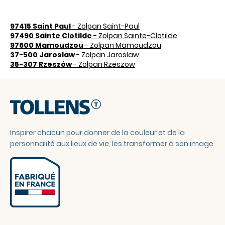
97415 Saint Paul
- Zolpan Saint-Paul
97490 Sainte Clotilde
- Zolpan Sainte-Clotilde
97600 Mamoudzou
- Zolpan Mamoudzou
37-500 Jaroslaw
- Zolpan Jaroslaw
35-307 Rzeszów
- Zolpan Rzeszow
Inspirer chacun pour donner de la couleur et de la
personnalité aux lieux de vie, les transformer à son image.