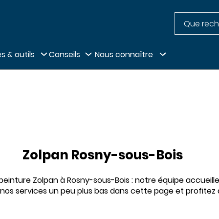
Recherche
pied de page
s & outils
Conseils
Nous connaître
Zolpan Rosny-sous-Bois
inture Zolpan à Rosny-sous-Bois : notre équipe accueille 
 nos services un peu plus bas dans cette page et profitez 