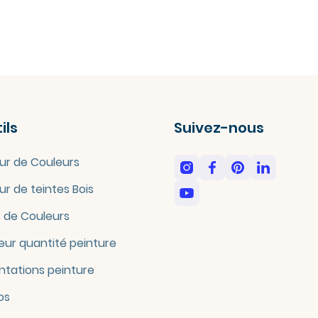
ils
Suivez-nous
ur de Couleurs
ur de teintes Bois
 de Couleurs
eur quantité peinture
tations peinture
os