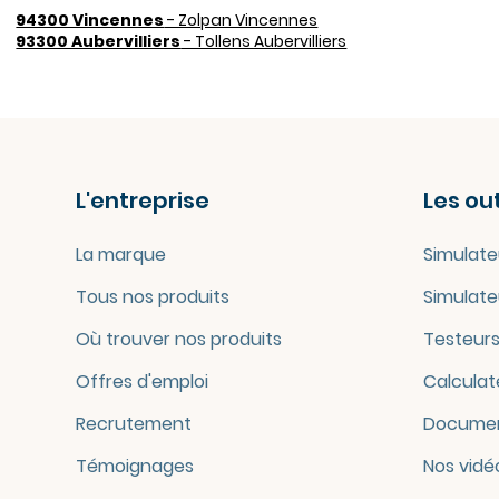
94300 Vincennes
- Zolpan Vincennes
93300 Aubervilliers
- Tollens Aubervilliers
L'entreprise
Les out
La marque
Simulate
Tous nos produits
Simulate
Où trouver nos produits
Testeurs
Offres d'emploi
Calculat
Recrutement
Documen
Témoignages
Nos vidé