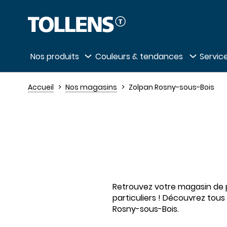
Passer la liste des magasins et aller au 
Nos produits
Couleurs & tendances
Service
Accueil
Nos magasins
Zolpan Rosny-sous-Bois
Retrouvez votre magasin de pe
particuliers ! Découvrez tous
Rosny-sous-Bois.