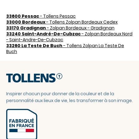
33600 Pessac
- Tollens Pessac
33000 Bordeaux
- Tollens Zolpan Bordeaux Cedex
33170 Gradignan
- Zolpan Bordeaux - Gradignan
33240 Saint-André-De-Cubzac
- Zolpan Bordeaux Nord
- Saint-Andre-De-Cubzac
33260 La Teste De Buch
- Tollens Zolpan La Teste De
Buch
Inspirer chacun pour donner de la couleur et de la
personnalité aux lieux de vie, les transformer à son image.