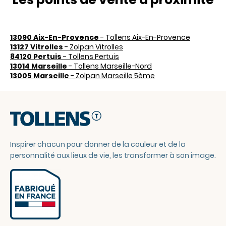
13090 Aix-En-Provence
- Tollens Aix-En-Provence
13127 Vitrolles
- Zolpan Vitrolles
84120 Pertuis
- Tollens Pertuis
13014 Marseille
- Tollens Marseille-Nord
13005 Marseille
- Zolpan Marseille 5ème
Inspirer chacun pour donner de la couleur et de la
personnalité aux lieux de vie, les transformer à son image.