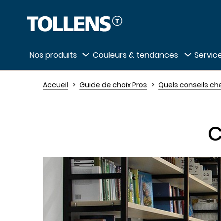
Passer la liste des magasins et aller au 
Nos produits
Couleurs & tendances
Service
Accueil
Guide de choix Pros
Quels conseils ch
C