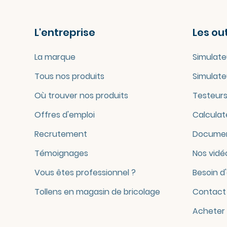
L'entreprise
Les out
La marque
Simulate
Tous nos produits
Simulate
Où trouver nos produits
Testeurs
Offres d'emploi
Calculat
Recrutement
Documen
Témoignages
Nos vidé
Vous êtes professionnel ?
Besoin d
Tollens en magasin de bricolage
Contact
Acheter 