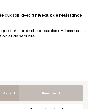
e aux sols, avec
3 niveaux de résistance
aque fiche produit accessibles ci-dessous, les
tion et de sécurité.
Aspect
Point fort 1