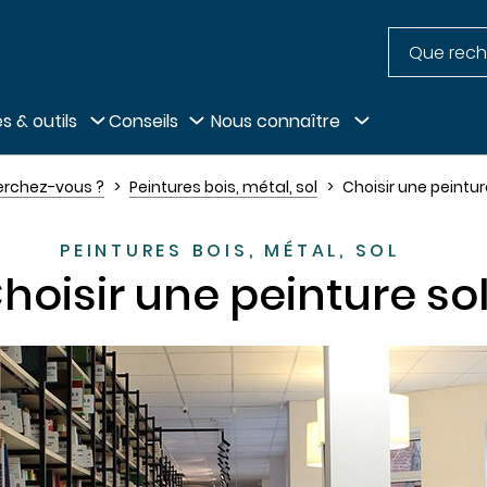
Recherche
pied de page
s & outils
Conseils
Nous connaître
erchez-vous ?
Peintures bois, métal, sol
Choisir une peintur
PEINTURES BOIS, MÉTAL, SOL
hoisir une peinture so