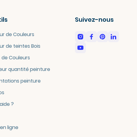
ils
Suivez-nous
ur de Couleurs
ur de teintes Bois
 de Couleurs
eur quantité peinture
tations peinture
os
'aide ?
en ligne