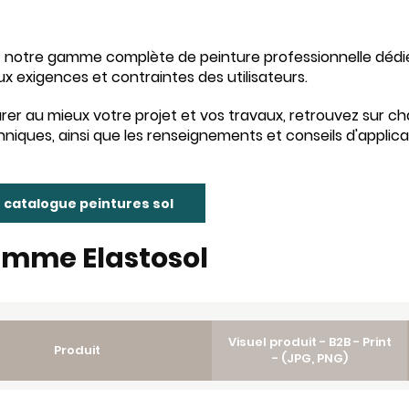
notre gamme complète de peinture professionnelle dédié
x exigences et contraintes des utilisateurs.
rer au mieux votre projet et vos travaux, retrouvez sur ch
hniques, ainsi que les renseignements et conseils d'applica
e catalogue peintures sol
amme Elastosol
Visuel produit - B2B - Print
Produit
- (JPG, PNG)