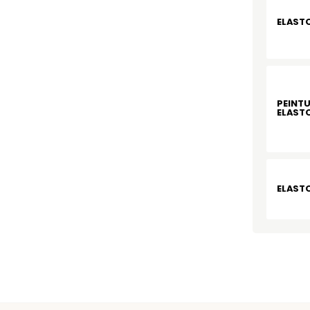
ELASTO
PEINTU
ELAST
ELAST