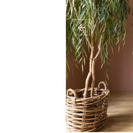
Inspiration précéde