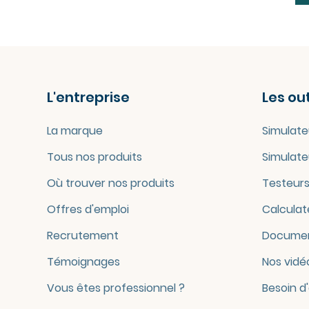
L'entreprise
Les out
La marque
Simulate
Tous nos produits
Simulate
Où trouver nos produits
Testeurs
Offres d'emploi
Calculat
Recrutement
Documen
Témoignages
Nos vidé
Vous êtes professionnel ?
Besoin d