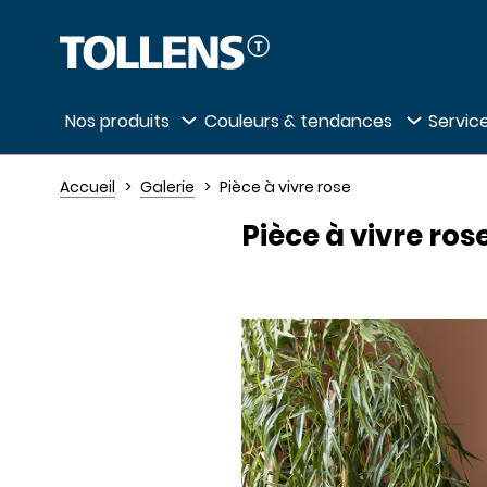
Passer la liste des magasins et aller au 
Nos produits
Couleurs & tendances
Service
Accueil
Galerie
Pièce à vivre rose
Pièce à vivre ros