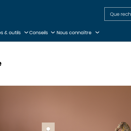
Recherche
pied de page
s & outils
Conseils
Nous connaître
e