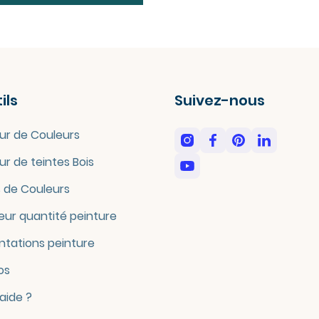
ils
Suivez-nous
ur de Couleurs
ur de teintes Bois
 de Couleurs
eur quantité peinture
tations peinture
os
'aide ?