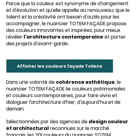
Parce que la couleur est synonyme de changement
et d'évolution et qu'elle appelle au renouveau, que le
talent et la créativité ont besoin d'outils pour les
accompagner, le nuancier TOTEM FAÇADE propose
des couleurs innovantes et inspirées, pour mieux
révéler
l'architecture contemporaine
et porter
des projets d'avant-garde.
Afficher les couleurs façade Tollens
Dans une volonté de
cohérence esthétique
, le
nuancier TOTEM FAÇADE lie couleurs patrimoniales
et couleurs contemporaines, pour faire vivre et
dialoguer l'architecture d'hier, d'aujourd'hui et de
demain.
Sélectionnées par des agences de
design couleur
et architectural
reconnues sur le marché
français, les 201 couleurs du nuancier TOTEM