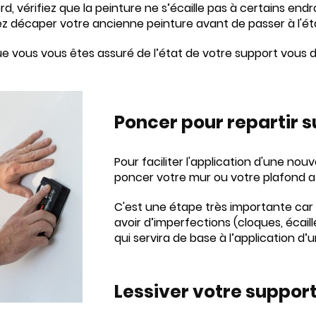
d, vérifiez que la peinture ne s’écaille pas à certains endr
z décaper votre ancienne peinture avant de passer à l'ét
ue vous vous êtes assuré de l’état de votre support vous de
Poncer pour
repartir s
Pour faciliter l'application d'une n
poncer votre mur ou votre plafond afi
C'est une étape très importante car 
avoir d’imperfections (cloques, écaill
qui servira de base à l’application d
Lessiver votre sup
por