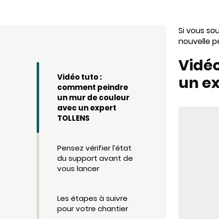
Si vous so
nouvelle p
Vidéo
Vidéo tuto :
un e
comment peindre
un mur de couleur
avec un expert
TOLLENS
Pensez vérifier l’état
du support avant de
vous lancer
Les étapes à suivre
pour votre chantier