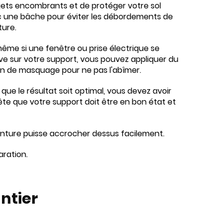
jets encombrants et de protéger votre sol
 une bâche pour éviter les débordements de
ture.
ême si une fenêtre ou prise électrique se
ve sur votre support, vous pouvez appliquer du
n de masquage pour ne pas l'abîmer.
 que le résultat soit optimal, vous devez avoir
ête que votre support doit être en bon état et
peinture puisse accrocher dessus facilement.
aration.
ntier