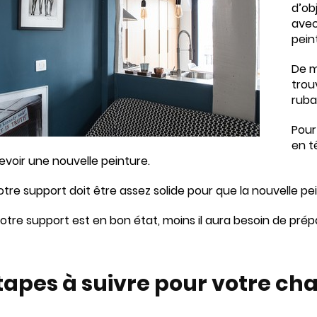
d’ob
avec
pein
De m
trou
ruba
Pour
en t
evoir une nouvelle peinture.
votre support doit être assez solide pour que la nouvelle 
 votre support est en bon état, moins il aura besoin de prép
tapes à suivre pour votre cha