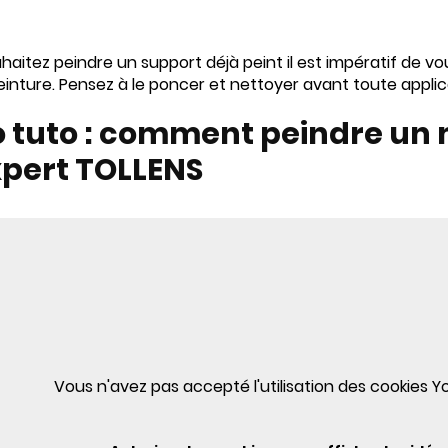
uhaitez peindre un support déjà peint il est impératif de v
einture. Pensez à le poncer et nettoyer avant toute applic
 tuto : comment peindre un 
xpert TOLLENS
Vous n'avez pas accepté l'utilisation des cookies 