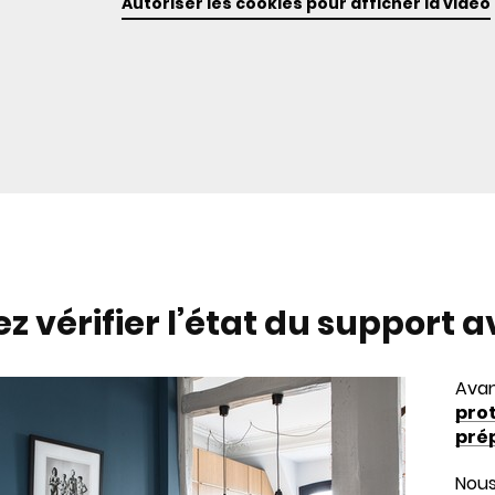
Autoriser les cookies pour afficher la vidéo
z vérifier l’état du support 
Avan
prot
pré
Nous