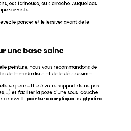
oits, est farineuse, ou s’arrache. Auquel cas
ape suivante.
vez le poncer et le lessiver avant de le
ur une base saine
ouvelle peinture, nous vous recommandons de
n de le rendre lisse et de le dépoussiérer.
elle va permettre à votre support de ne pas
es, …) et faciliter la pose d’une sous-couche
’une nouvelle
peinture acrylique
ou
glycéro
.
t