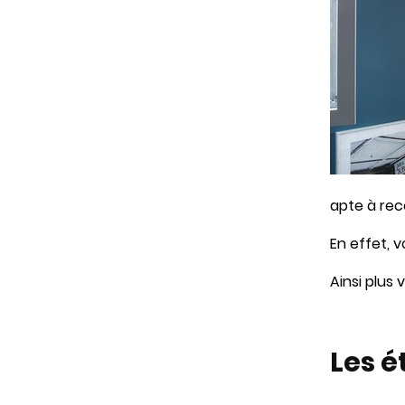
apte à rec
En effet, 
Ainsi plus
Les é