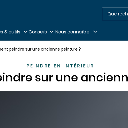
Recherche
pied de page
s & outils
Conseils
Nous connaître
t peindre sur une ancienne peinture ?
PEINDRE EN INTÉRIEUR
ndre sur une ancienne