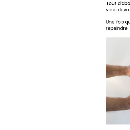
Tout d'abor
vous devre
Une fois q
repeindre.