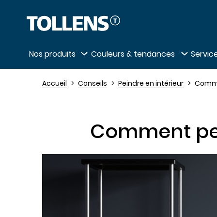
Passer la liste des magasins et aller au 
Nos produits
Couleurs & tendances
Service
Accueil
Conseils
Peindre en intérieur
Commen
Comment pei