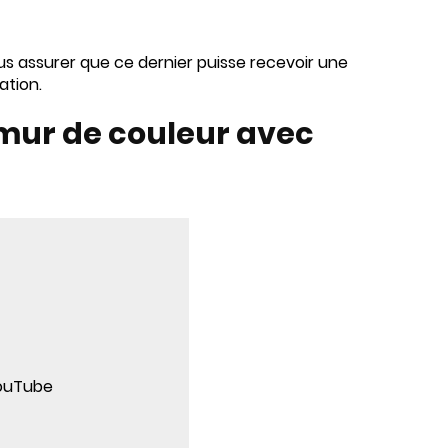
ous assurer que ce dernier puisse recevoir une
ation.
mur de couleur avec
YouTube