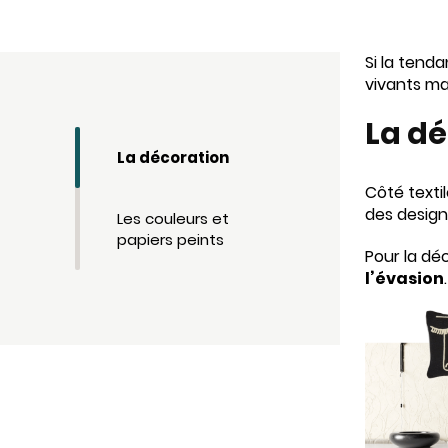
Si la tend
vivants ma
La d
La décoration
Côté texti
des design
Les couleurs et
papiers peints
Pour la dé
l’évasion