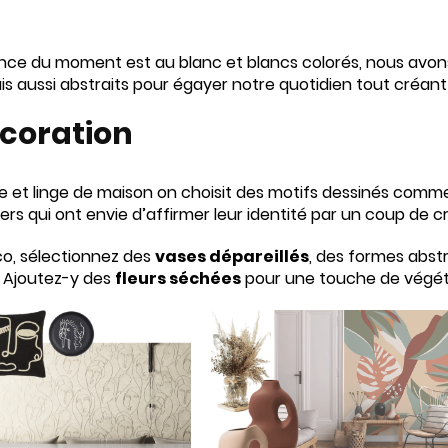
ance du moment est au blanc et blancs colorés, nous avons
is aussi abstraits pour égayer notre quotidien tout créa
écoration
le et linge de maison on choisit des motifs dessinés com
ers qui ont envie d’affirmer leur identité par un coup de 
co, sélectionnez des
vases dépareillés
, des formes abstr
. Ajoutez-y des
fleurs séchées
pour une touche de végéta