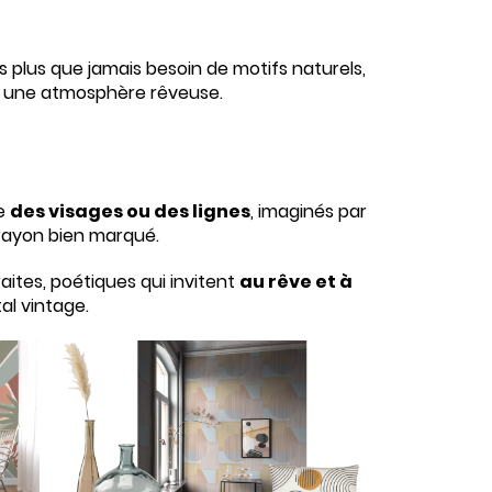
 plus que jamais besoin de motifs naturels,
nt une atmosphère rêveuse.
me
des visages ou des lignes
, imaginés par
crayon bien marqué.
aites, poétiques qui invitent
au rêve et à
l vintage.