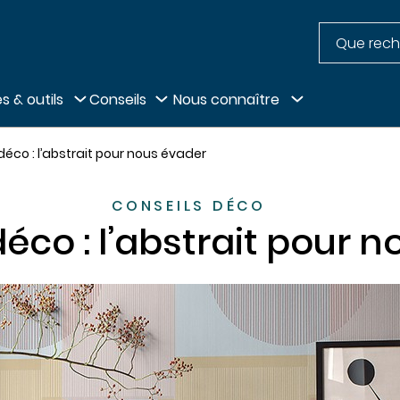
Recherche
pied de page
s & outils
Conseils
Nous connaître
co : l’abstrait pour nous évader
CONSEILS DÉCO
co : l’abstrait pour 