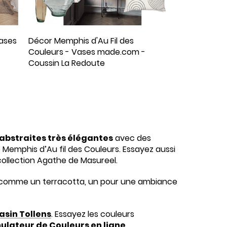
ases
Décor Memphis d'Au Fil des
Couleurs - Vases made.com -
Coussin La Redoute
abstraites très élégantes
avec des
Memphis d’Au fil des Couleurs. Essayez aussi
 collection Agathe de Masureel.
comme un terracotta, un pour une ambiance
sin Tollens
. Essayez les couleurs
ulateur de Couleurs en ligne
.