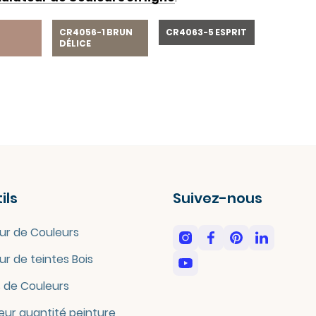
3
CR4056-1 BRUN
CR4063-5 ESPRIT
DÉLICE
ils
Suivez-nous
ur de Couleurs
ur de teintes Bois
 de Couleurs
eur quantité peinture