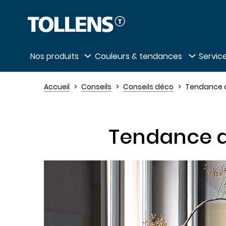
Passer la liste des magasins et aller au 
Nos produits
Couleurs & tendances
Service
Accueil
Conseils
Conseils déco
Tendance dé
Tendance dé