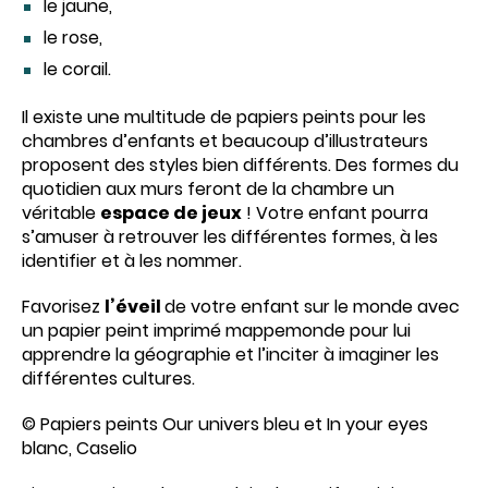
le jaune,
le rose,
le corail.
Il existe une multitude de papiers peints pour les
chambres d’enfants et beaucoup d’illustrateurs
proposent des styles bien différents. Des formes du
quotidien aux murs feront de la chambre un
véritable
espace de jeux
! Votre enfant pourra
s’amuser à retrouver les différentes formes, à les
identifier et à les nommer.
Favorisez
l’éveil
de votre enfant sur le monde avec
un papier peint imprimé mappemonde pour lui
apprendre la géographie et l’inciter à imaginer les
différentes cultures.
© Papiers peints Our univers bleu et In your eyes
blanc, Caselio