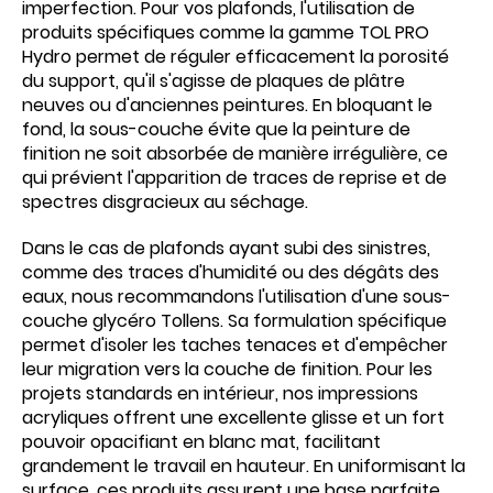
imperfection. Pour vos plafonds, l'utilisation de
produits spécifiques comme la gamme TOL PRO
Hydro permet de réguler efficacement la porosité
du support, qu'il s'agisse de plaques de plâtre
neuves ou d'anciennes peintures. En bloquant le
fond, la sous-couche évite que la peinture de
finition ne soit absorbée de manière irrégulière, ce
qui prévient l'apparition de traces de reprise et de
spectres disgracieux au séchage.
Dans le cas de plafonds ayant subi des sinistres,
comme des traces d'humidité ou des dégâts des
eaux, nous recommandons l'utilisation d'une sous-
couche glycéro Tollens. Sa formulation spécifique
permet d'isoler les taches tenaces et d'empêcher
leur migration vers la couche de finition. Pour les
projets standards en intérieur, nos impressions
acryliques offrent une excellente glisse et un fort
pouvoir opacifiant en blanc mat, facilitant
grandement le travail en hauteur. En uniformisant la
surface, ces produits assurent une base parfaite