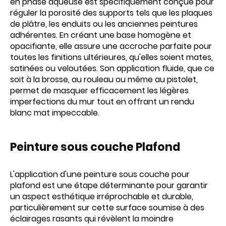
en phase aqueuse est spécifiquement conçue pour
réguler la porosité des supports tels que les plaques
de plâtre, les enduits ou les anciennes peintures
adhérentes. En créant une base homogène et
opacifiante, elle assure une accroche parfaite pour
toutes les finitions ultérieures, qu'elles soient mates,
satinées ou veloutées. Son application fluide, que ce
soit à la brosse, au rouleau ou même au pistolet,
permet de masquer efficacement les légères
imperfections du mur tout en offrant un rendu
blanc mat impeccable.
Peinture sous couche Plafond
L'application d'une peinture sous couche pour
plafond est une étape déterminante pour garantir
un aspect esthétique irréprochable et durable,
particulièrement sur cette surface soumise à des
éclairages rasants qui révèlent la moindre